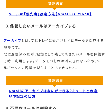
関連記事
メールの「優先度」設定方法【Gmail・Outlook】
3.保管したいメールはアーカイブする
アーカイブ
とは、受信トレイに表示させずにデータを保存する
機能です。
既に返信済みだが、記録として残しておきたいメールを保管す
る時に利用します。データそのものは消去されないため、メー
ルボックスの容量を減らすことはできません。
関連記事
Gmailのアーカイブはなにができる？ミュートとの違
いや設定の仕方
4.不要なメールは削除する