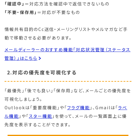
「確認中」
＝対応方法を確認中で返信できないもの
「不要・保存用」
＝対応が不要なもの
情報共有目的のCc送信・メーリングリストやメルマガなど手
動で移動させる必要があります。
メールディーラーのおすすめ機能「対応状況管理（ステータス
管理）」はこちら
2.対応の優先度を可視化する
「最優先」「後でも良い」「保存用」など、メールごとの優先度を
可視化しましょう。
Outlookは「重要度機能」や「
フラグ機能
」、Gmailは「
ラベ
ル機能
」や「
スター機能
」を使って、メールの一覧画面上に優
先度を表示することができます。