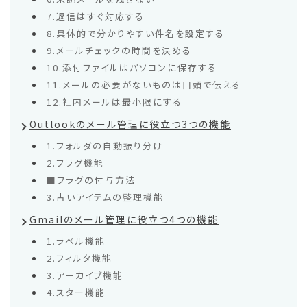
7.返信はすぐ対応する
8.具体的で分かりやすい件名を設定する
9.メールチェックの時間を決める
10.添付ファイルはパソコンに保存する
11.メールの必要がないものは口頭で伝える
12.社内メールは最小限にする
Outlookのメール管理に役立つ3つの機能
1.フォルダの自動振り分け
2.フラグ機能
■フラグの付与方法
3.古いアイテムの整理機能
Gmailのメール管理に役立つ4つの機能
1.ラベル機能
2.フィルタ機能
3.アーカイブ機能
4.スター機能